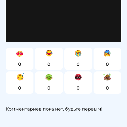
0
0
0
0
0
0
0
0
Комментариев пока нет, будьте первым!