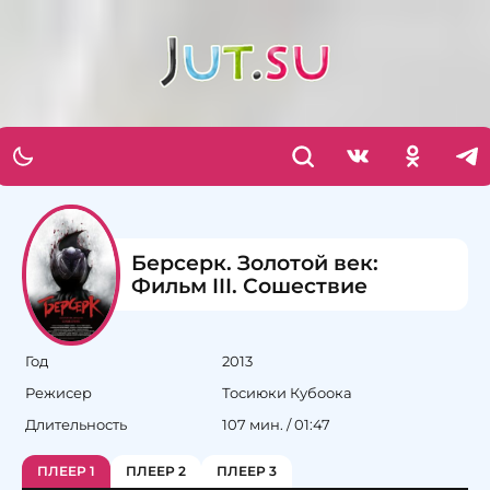
Берсерк. Золотой век:
Фильм III. Сошествие
Год
2013
Режисер
Тосиюки Кубоока
Длительность
107 мин. / 01:47
ПЛЕЕР 1
ПЛЕЕР 2
ПЛЕЕР 3