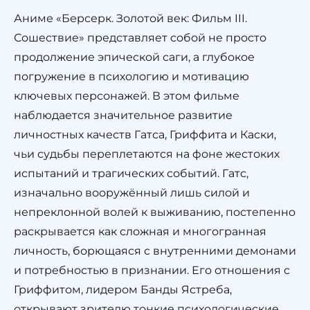
Аниме «Берсерк. Золотой век: Фильм III.
Сошествие» представляет собой не просто
продолжение эпической саги, а глубокое
погружение в психологию и мотивацию
ключевых персонажей. В этом фильме
наблюдается значительное развитие
личностных качеств Гатса, Гриффита и Каски,
чьи судьбы переплетаются на фоне жестоких
испытаний и трагических событий. Гатс,
изначально вооружённый лишь силой и
непреклонной волей к выживанию, постепенно
раскрывается как сложная и многогранная
личность, борющаяся с внутренними демонами
и потребностью в признании. Его отношения с
Гриффитом, лидером Банды Ястреба,
открывают зрителю тонкие психологические