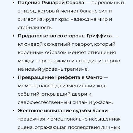
Падение Рыцарей Сокола
— переломный
эпизод, который меняет баланс сил и
символизирует крах надежд на мир и
стабильность.
Предательство со стороны Гриффита
—
ключевой сюжетный поворот, который
коренным образом меняет отношения
между персонажами и выводит историю
на новый уровень трагизма.
Превращение Гриффита в Фемто
—
момент, навсегда изменивший ход
событий, открывший двери к
сверхъестественным силам и ужасам.
Жестокое испытание судьбы Каски
—
тревожная и эмоционально насыщенная
сцена, отражающая последствия личных