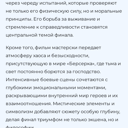
через череду испытаний, которые проверяют
не только его физическую силу, но и моральные
принципы. Его борьба за выживание и
стремление к справедливости становятся
центральной темой финала.
Кроме того, фильм мастерски передает
атмосферу хаоса и безысходности,
присутствующую в мире «Берсерка», где тьма и
свет постоянно борются за господство.
Интенсивные боевые сцены сочетаются с
глубокими эмоциональными моментами,
раскрывающими внутренний мир героев и их
взаимоотношения. Мистические элементы и
символизм добавляют сюжету особую глубину,
делая финал триумфом не только экшена, но и
философии.