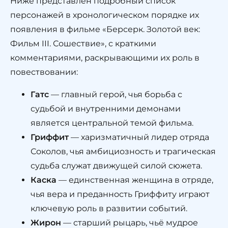
Ниже представлен подробный список
персонажей в хронологическом порядке их
появления в фильме «Берсерк. Золотой век:
Фильм III. Сошествие», с краткими
комментариями, раскрывающими их роль в
повествовании:
Гатс
— главный герой, чья борьба с
судьбой и внутренними демонами
является центральной темой фильма.
Гриффит
— харизматичный лидер отряда
Соколов, чья амбициозность и трагическая
судьба служат движущей силой сюжета.
Каска
— единственная женщина в отряде,
чья вера и преданность Гриффиту играют
ключевую роль в развитии событий.
Жирон
— старший рыцарь, чьё мудрое