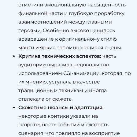
отметили эмоциональную насыщенность
финальной части и глубокую проработку
взаимоотношений между главными
героями. Особенно высоко ценилось
возвращение к оригинальному стилю
манги и яркие запоминающиеся сцены.
Критика технических аспектов:
часть
аудитории выразила недовольство
использованием CGI-анимации, которая, по
их мнению, уступала в качестве
традиционным техникам и иногда
отвлекала от сюжета.
Сюжетные нюансы и адаптация:
некоторые критики указали на
скоротечность событий и сжатость
сценария, что повлияло на восприятие