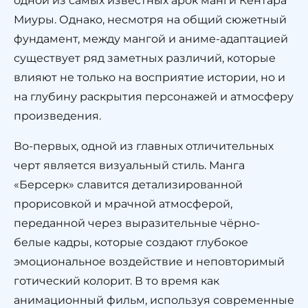
одной из самых известных арок манги Кентара
Миуры. Однако, несмотря на общий сюжетный
фундамент, между мангой и аниме-адаптацией
существует ряд заметных различий, которые
влияют не только на восприятие истории, но и
на глубину раскрытия персонажей и атмосферу
произведения.
Во-первых, одной из главных отличительных
черт является визуальный стиль. Манга
«Берсерк» славится детализированной
прорисовкой и мрачной атмосферой,
переданной через выразительные чёрно-
белые кадры, которые создают глубокое
эмоциональное воздействие и неповторимый
готический колорит. В то время как
анимационный фильм, используя современные