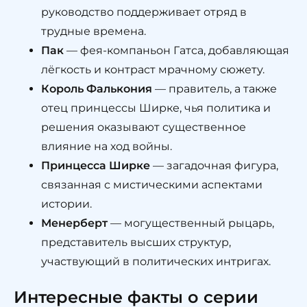
руководство поддерживает отряд в
трудные времена.
Пак
— фея-компаньон Гатса, добавляющая
лёгкость и контраст мрачному сюжету.
Король Фалькония
— правитель, а также
отец принцессы Ширке, чья политика и
решения оказывают существенное
влияние на ход войны.
Принцесса Ширке
— загадочная фигура,
связанная с мистическими аспектами
истории.
Менерберт
— могущественный рыцарь,
представитель высших структур,
участвующий в политических интригах.
Интересные факты о серии