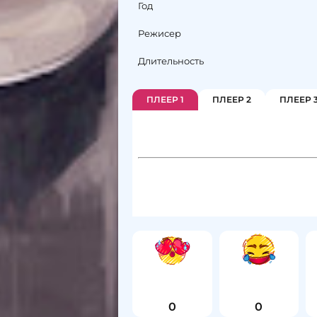
Год
Режисер
Длительность
ПЛЕЕР 1
ПЛЕЕР 2
ПЛЕЕР 
0
0