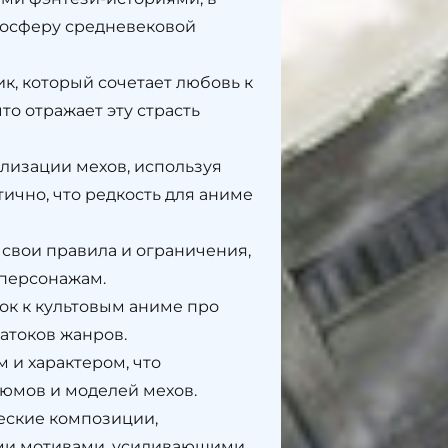
мосферу средневековой
к, который сочетает любовь к
то отражает эту страсть
лизации мехов, используя
ично, что редкость для аниме
 свои правила и ограничения,
 персонажам.
ок к культовым аниме про
атоков жанров.
 и характером, что
юмов и моделей мехов.
еские композиции,
ми мотивами, усиливающими