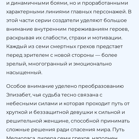
и динамичными боями, но и проработанными
характерными линиями главных персонажей. В
этой части серии создатели уделяют большое
внимание внутренним переживаниям героев,
раскрывая их слабости, страхи и мотивации.
Каждый из семи смертных грехов предстает
перед зрителем с новой стороны — более
зрелый, многогранный и эмоционально
насыщенный.
Особое внимание уделено преобразованию
Элизабет, чья судьба тесно связана с
небесными силами и которая проходит путь от
хрупкой и беззащитной девушки к сильной и
решительной женщине, способной принимать
сложные решения ради спасения мира. Путь
Мелиодаса, лидера семи грехов, наполнен