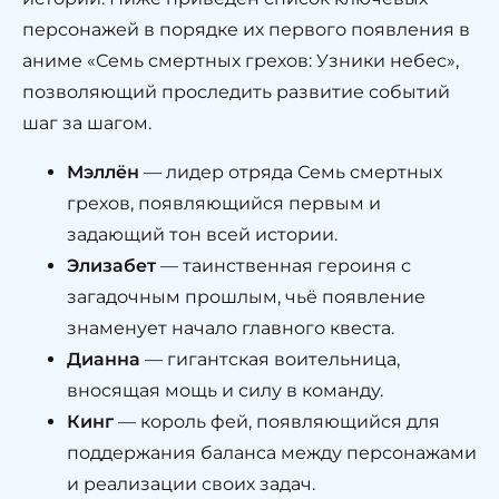
персонажей в порядке их первого появления в
аниме «Семь смертных грехов: Узники небес»,
позволяющий проследить развитие событий
шаг за шагом.
Мэллён
— лидер отряда Семь смертных
грехов, появляющийся первым и
задающий тон всей истории.
Элизабет
— таинственная героиня с
загадочным прошлым, чьё появление
знаменует начало главного квеста.
Дианна
— гигантская воительница,
вносящая мощь и силу в команду.
Кинг
— король фей, появляющийся для
поддержания баланса между персонажами
и реализации своих задач.