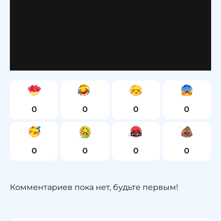
0
0
0
0
0
0
0
0
Комментариев пока нет, будьте первым!