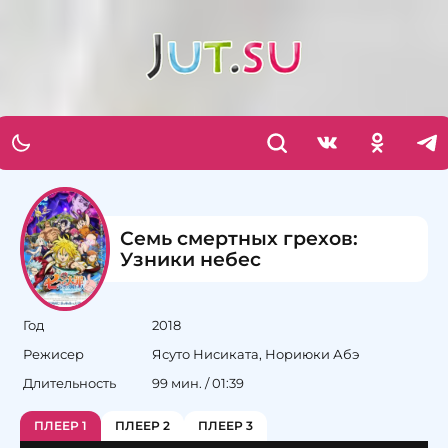
Семь смертных грехов:
Узники небес
Год
2018
Режисер
Ясуто Нисиката, Нориюки Абэ
Длительность
99 мин. / 01:39
ПЛЕЕР 1
ПЛЕЕР 2
ПЛЕЕР 3