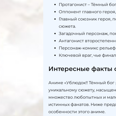
Протагонист – Тёмный бог
Оппонент главного героя,
Главный союзник героя,
сюжета.
Загадочный персонаж, п
Антагонист второстепенн
Персонаж-комикс рельеф,
Ключевой враг, чье фина
Интересные факты 
Аниме «Ублюдок!! Тёмный бог
уникальному сюжету, насыщен
множество любопытных и мало
истинных фанатов. Ниже пред
особенности этого аниме.