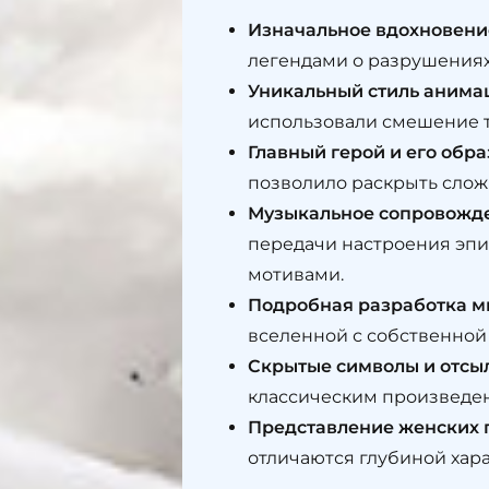
Изначальное вдохновени
легендами о разрушениях
Уникальный стиль анима
использовали смешение 
Главный герой и его обра
позволило раскрыть слож
Музыкальное сопровожд
передачи настроения эпи
мотивами.
Подробная разработка м
вселенной с собственной
Скрытые символы и отсы
классическим произведен
Представление женских
отличаются глубиной хара