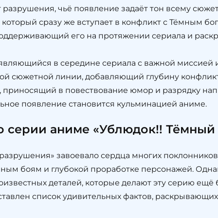
 разрушения, чьё появление задаёт тон всему сюжет
 который сразу же вступает в конфликт с Тёмным бог
 поддерживающий его на протяжении сериала и рас
оявляющийся в середине сериала с важной миссией
ой сюжетной линии, добавляющий глубину конфлик
 приносящий в повествование юмор и разрядку на
льное появление становится кульминацией аниме.
о серии аниме «Ублюдок!! Тёмный
 разрушения» завоевало сердца многих поклонников
ным боям и глубокой проработке персонажей. Однак
известных деталей, которые делают эту серию ещё 
ставлен список удивительных фактов, раскрывающих