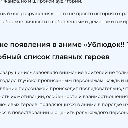
 жанра, но и широкой аудитории.
мный бог разрушения» — это не просто история о ср
з о борьбе личности с собственными демонами в ми
ке появления в аниме «Ублюдок!!
обный список главных героев
 разрушения» завоевало внимание зрителей не тол
лагодаря глубоко прописанным персонажам, каждый 
явление персонажей происходит последовательно, ч
нять их мотивации, особенности и взаимоотношения
лючевых героев, появляющихся в аниме в порядке их
ся в повествовании и оценить роль каждого персон