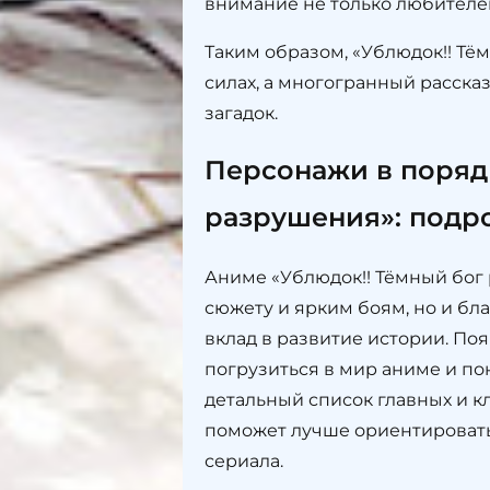
внимание не только любителей
Таким образом, «Ублюдок!! Тё
силах, а многогранный расска
загадок.
Персонажи в поряд
разрушения»: подр
Аниме «Ублюдок!! Тёмный бог
сюжету и ярким боям, но и б
вклад в развитие истории. По
погрузиться в мир аниме и по
детальный список главных и к
поможет лучше ориентировать
сериала.