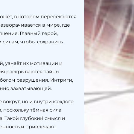
южет, в котором пересекаются
азворачивается в мире, где
шение. Главный герой,
силам, чтобы сохранить
, узнаёт их мотивации и
ния раскрываются тайны
 богом разрушения. Интриги,
нно захватывающей.
 вокруг, но и внутри каждого
 поскольку тёмная сила
. Такой глубокий смысл и
енность и привлекают