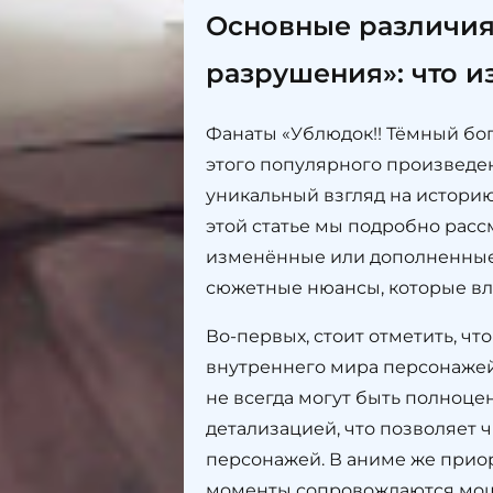
Основные различия
разрушения»: что и
Фанаты «Ублюдок!! Тёмный бог
этого популярного произведен
уникальный взгляд на историю
этой статье мы подробно рас
изменённые или дополненные 
сюжетные нюансы, которые вл
Во-первых, стоит отметить, ч
внутреннего мира персонажей
не всегда могут быть полноце
детализацией, что позволяет 
персонажей. В аниме же приор
моменты сопровождаются мощ