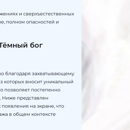
ажениях и сверхъестественных
ре, полном опасностей и
 Тёмный бог
ько благодаря захватывающему
из которых вносит уникальный
то позволяет постепенно
. Ниже представлен
 появления на экране, что
ажа в общем контексте