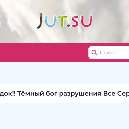
док!! Тёмный бог разрушения Все Се